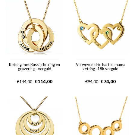
Ketting met Russische ring en
Verweven drie harten mama
gravering - verguld
ketting -18k verguld
€
114,00
€
74,00
€
144,00
€
94,00