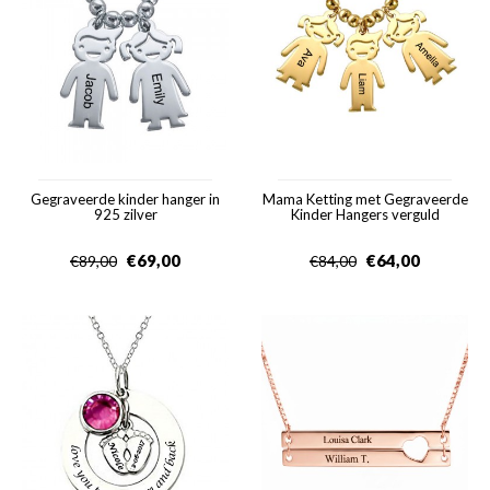
Gegraveerde kinder hanger in
Mama Ketting met Gegraveerde
925 zilver
Kinder Hangers verguld
€
69,00
€
64,00
€
89,00
€
84,00