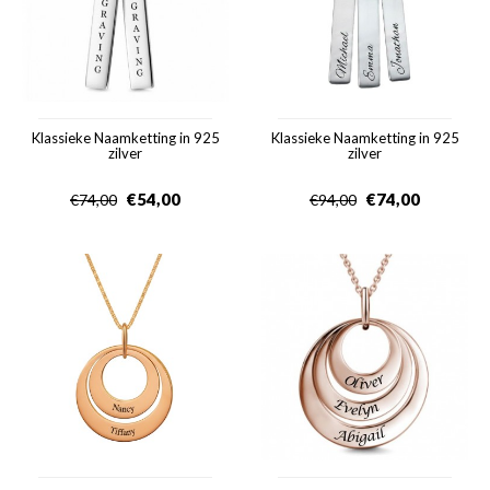
Klassieke Naamketting in 925
Klassieke Naamketting in 925
zilver
zilver
€
54,00
€
74,00
€
74,00
€
94,00