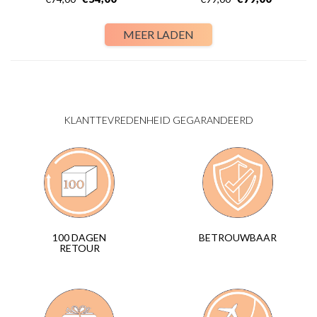
MEER LADEN
KLANTTEVREDENHEID GEGARANDEERD
BETROUWBAAR
100 DAGEN
RETOUR