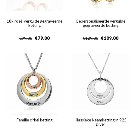
18k rosé-vergulde gegraveerde
Gepersonaliseerde vergulde
ketting
gegraveerde ketting
€
79,00
€
109,00
€
99,00
€
129,00
Familie cirkel ketting
Klassieke Naamketting in 925
zilver