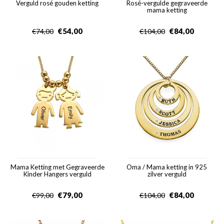
Verguld rosé gouden ketting
Rosé-vergulde gegraveerde
mama ketting
€
54,00
€
84,00
€
74,00
€
104,00
Mama Ketting met Gegraveerde
Oma / Mama ketting in 925
Kinder Hangers verguld
zilver verguld
€
79,00
€
84,00
€
99,00
€
104,00