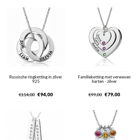
Russische ringketting in zilver
Familieketting met verweven
925
harten - zilver
€
94,00
€
79,00
€
114,00
€
99,00