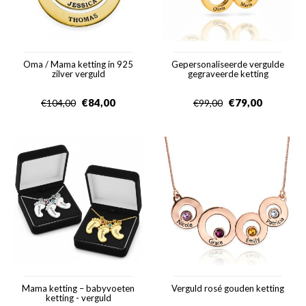
Oma / Mama ketting in 925
Gepersonaliseerde vergulde
zilver verguld
gegraveerde ketting
€
84,00
€
79,00
€
104,00
€
99,00
Mama ketting – babyvoeten
Verguld rosé gouden ketting
ketting - verguld