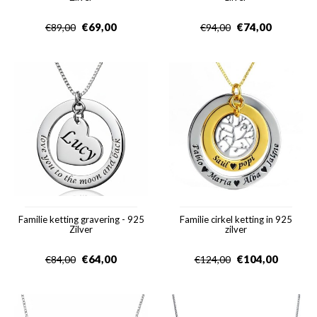
€
69,00
€
74,00
€
89,00
€
94,00
Familie ketting gravering - 925
Familie cirkel ketting in 925
Zilver
zilver
€
64,00
€
104,00
€
84,00
€
124,00