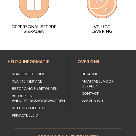
VEILIGE
GEPERSONALISEERDE
LEVERING
SIERADEN
HELP & INFORMATIE
OVER ONS
STATUS BESTELLING
BETALING
KLANTENSERVICE
MAATTABEL VOOR
SIERADEN
BEZORGING EN RETOUREN
CONTACT
RETOUR- EN
ANNULERINGSVOORWAARDEN
WIE ZIJN WIJ
KETTING COLLECTIE
PRIVACYBELEID