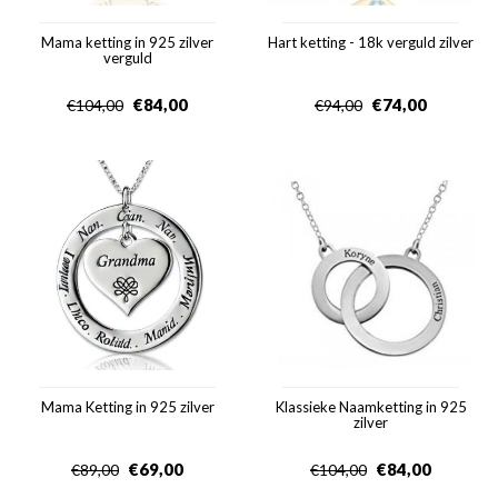
Mama ketting in 925 zilver
Hart ketting - 18k verguld zilver
verguld
€
84,00
€
74,00
€
104,00
€
94,00
Mama Ketting in 925 zilver
Klassieke Naamketting in 925
zilver
€
69,00
€
84,00
€
89,00
€
104,00