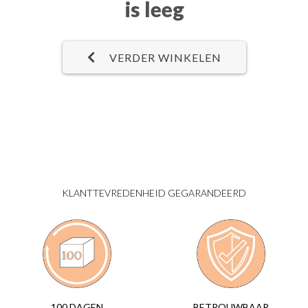
is leeg
VERDER WINKELEN
KLANTTEVREDENHEID GEGARANDEERD
BETROUWBAAR
100 DAGEN