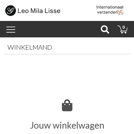
Toggle
0
navigation
WINKELMAND
Jouw winkelwagen