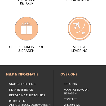
RETOUR
VEILIGE
GEPERSONALISEERDE
LEVERING
SIERADEN
HELP & INFORMATIE
OVER ONS
STATUS BESTELLING
BETALING
KLANTENSERVICE
MAATTABEL VOOR
SIERADEN
BEZORGING EN RETOUREN
CONTACT
RETOUR- EN
ANNULERINGSVOORWAARDEN
WIE ZIJN WIJ