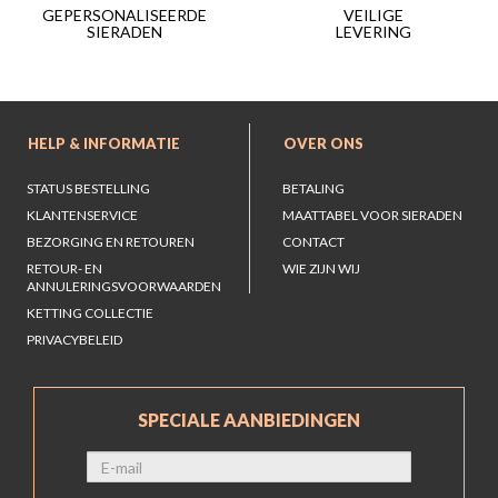
VEILIGE
GEPERSONALISEERDE
LEVERING
SIERADEN
HELP & INFORMATIE
OVER ONS
STATUS BESTELLING
BETALING
KLANTENSERVICE
MAATTABEL VOOR SIERADEN
BEZORGING EN RETOUREN
CONTACT
RETOUR- EN
WIE ZIJN WIJ
ANNULERINGSVOORWAARDEN
KETTING COLLECTIE
PRIVACYBELEID
SPECIALE AANBIEDINGEN