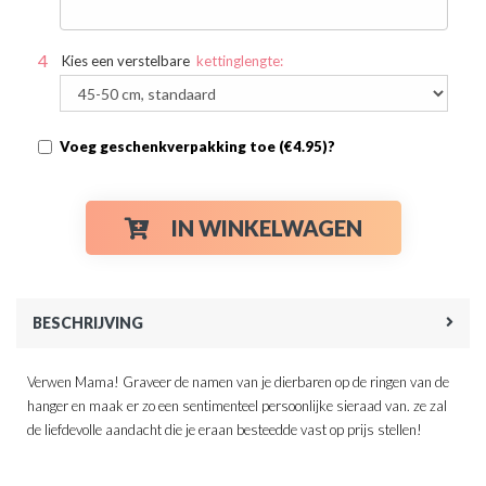
Kies een verstelbare
kettinglengte:
Voeg geschenkverpakking toe (€4.95)?
IN WINKELWAGEN
BESCHRIJVING
Verwen Mama! Graveer de namen van je dierbaren op de ringen van de
hanger en maak er zo een sentimenteel persoonlijke sieraad van. ze zal
de liefdevolle aandacht die je eraan besteedde vast op prijs stellen!