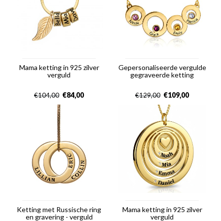
Mama ketting in 925 zilver
Gepersonaliseerde vergulde
verguld
gegraveerde ketting
€
84,00
€
109,00
€
104,00
€
129,00
Ketting met Russische ring
Mama ketting in 925 zilver
en gravering - verguld
verguld