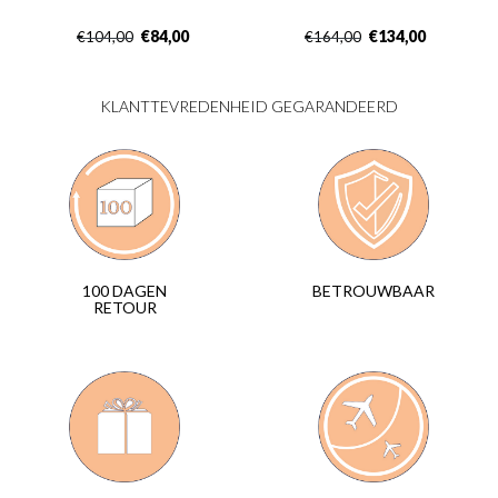
€
84,00
€
134,00
€
104,00
€
164,00
KLANTTEVREDENHEID GEGARANDEERD
BETROUWBAAR
100 DAGEN
RETOUR