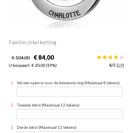
Familie cirkel ketting
€ 84,00
€ 104,00
U bespaart:
€ 20,00
(19%)
4
/
5 (
29
)
Vul een naam in voor de binnenste ring (Maximaal 8 tekens):
Tweede tekst (Maximaal 12 tekens):
Derde tekst (Maximaal 12 tekens):