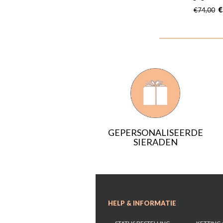
€
€
74,00
GEPERSONALISEERDE
SIERADEN
HELP & INFORMATIE