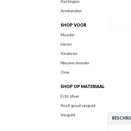
Kettingen
Armbanden
SHOP VOOR
Moeder
Heren
Kinderen
Nieuwe moeder
Oma
SHOP OP MATERIAAL
Écht zilver
Rosé-goud verguld
Verguld
BESCHRI