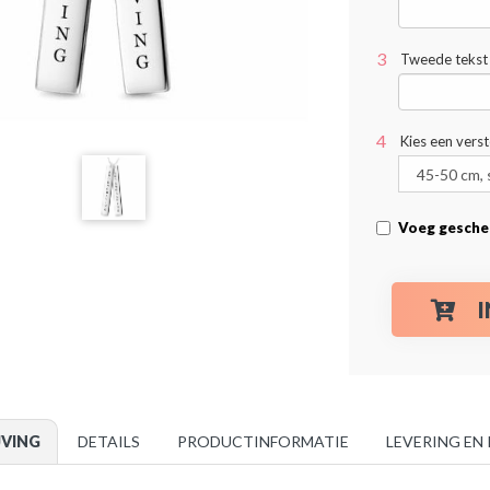
Tweede tekst 
Kies een vers
Voeg gesche
JVING
DETAILS
PRODUCTINFORMATIE
LEVERING EN