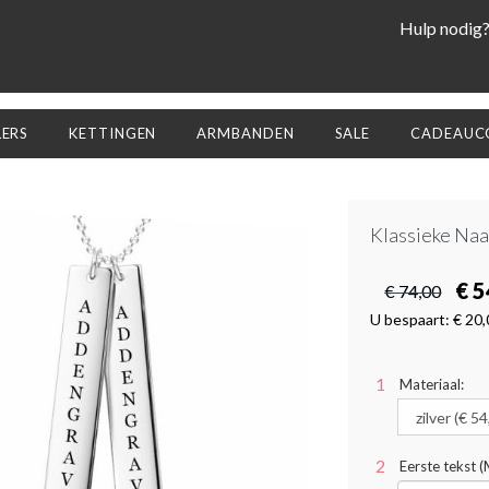
Hulp nodig
LERS
KETTINGEN
ARMBANDEN
SALE
CADEAUCO
Klassieke Naa
€ 5
€ 74,00
U bespaart:
€ 20,
Materiaal:
Eerste tekst 