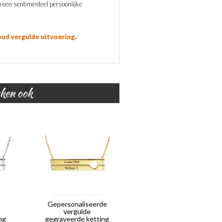
een sentimenteel persoonlijke
.
ud vergulde uitvoering
eken ook
n
Gepersonaliseerde
vergulde
ng
gegraveerde ketting