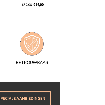
€
69,00
€
89,00
BETROUWBAAR
SPECIALE AANBIEDINGEN