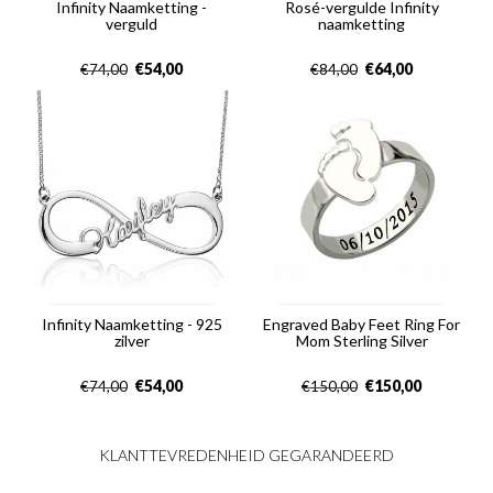
Infinity Naamketting -
Rosé-vergulde Infinity
verguld
naamketting
€
54,00
€
64,00
€
74,00
€
84,00
Infinity Naamketting - 925
Engraved Baby Feet Ring For
zilver
Mom Sterling Silver
€
54,00
€
150,00
€
74,00
€
150,00
KLANTTEVREDENHEID GEGARANDEERD