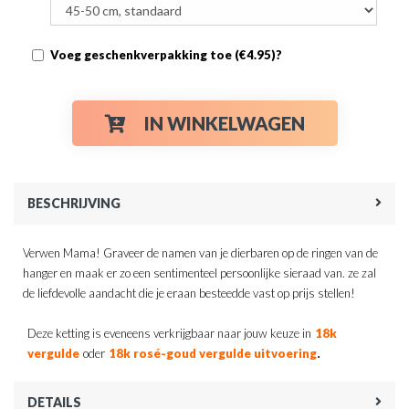
Voeg geschenkverpakking toe (€4.95)?
IN WINKELWAGEN
BESCHRIJVING
Verwen Mama! Graveer de namen van je dierbaren op de ringen van de
hanger en maak er zo een sentimenteel persoonlijke sieraad van. ze zal
de liefdevolle aandacht die je eraan besteedde vast op prijs stellen!
Deze ketting is eveneens verkrijgbaar naar jouw keuze in
18k
.
vergulde
oder
18k rosé-goud vergulde uitvoering
DETAILS