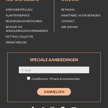
STATUS BESTELLING
BETALING
KLANTENSERVICE
MAATTABEL VOOR SIERADEN
BEZORGING EN RETOUREN
CONTACT
RETOUR- EN
WIE ZIJN WIJ
ANNULERINGSVOORWAARDEN
KETTING COLLECTIE
PRIVACYBELEID
SPECIALE AANBIEDINGEN
Goedkeuren -
Privacy & voorwaarden