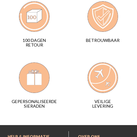
BETROUWBAAR
100 DAGEN
RETOUR
VEILIGE
GEPERSONALISEERDE
LEVERING
SIERADEN
HELP & INFORMATIE
OVER ONS