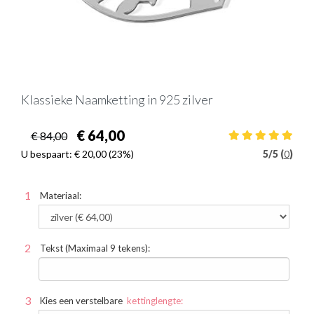
Klassieke Naamketting in 925 zilver
€ 64,00
€ 84,00
U bespaart:
€ 20,00
(23%)
5
/
5 (
0
)
Materiaal:
Tekst (Maximaal 9 tekens):
Kies een verstelbare
kettinglengte: