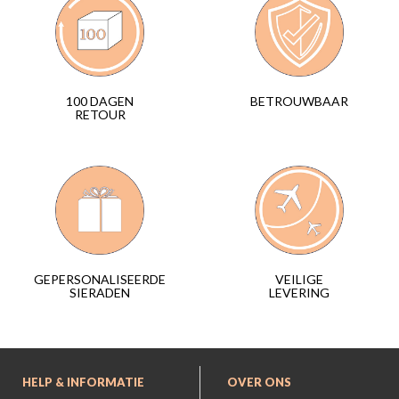
BETROUWBAAR
100 DAGEN
RETOUR
VEILIGE
GEPERSONALISEERDE
LEVERING
SIERADEN
HELP & INFORMATIE
OVER ONS