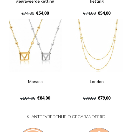
gegraveerde ketting
ketting
€
54,00
€
54,00
€
74,00
€
74,00
Monaco
London
€
84,00
€
79,00
€
104,00
€
99,00
KLANTTEVREDENHEID GEGARANDEERD