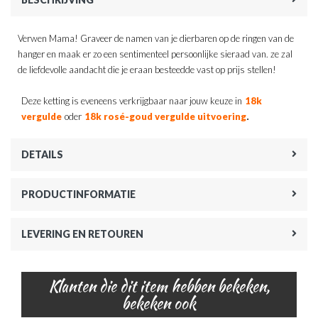
Verwen Mama! Graveer de namen van je dierbaren op de ringen van de
hanger en maak er zo een sentimenteel persoonlijke sieraad van. ze zal
de liefdevolle aandacht die je eraan besteedde vast op prijs stellen!
Deze ketting is eveneens verkrijgbaar naar jouw keuze in
18k
.
vergulde
oder
18k rosé-goud vergulde uitvoering
DETAILS
PRODUCTINFORMATIE
LEVERING EN RETOUREN
Klanten die dit item hebben bekeken,
bekeken ook