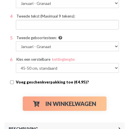
Tweede tekst (Maximaal 9 tekens):
Tweede geboortesteen:
Kies een verstelbare
kettinglengte:
Voeg geschenkverpakking toe (€4.95)?
IN WINKELWAGEN
BESCHRIJVING