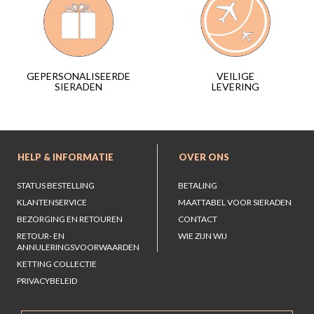
VEILIGE
GEPERSONALISEERDE
LEVERING
SIERADEN
HELP & INFORMATIE
OVER ONS
STATUS BESTELLING
BETALING
KLANTENSERVICE
MAATTABEL VOOR SIERADEN
BEZORGING EN RETOUREN
CONTACT
RETOUR- EN
WIE ZIJN WIJ
ANNULERINGSVOORWAARDEN
KETTING COLLECTIE
PRIVACYBELEID