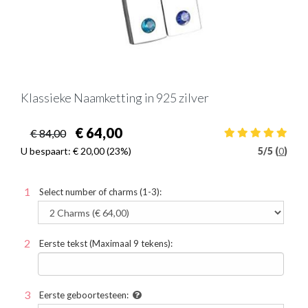
Klassieke Naamketting in 925 zilver
€ 64,00
€ 84,00
U bespaart:
€ 20,00
(23%)
5
/
5 (
0
)
Select number of charms (1-3):
Eerste tekst (Maximaal 9 tekens):
Eerste geboortesteen: