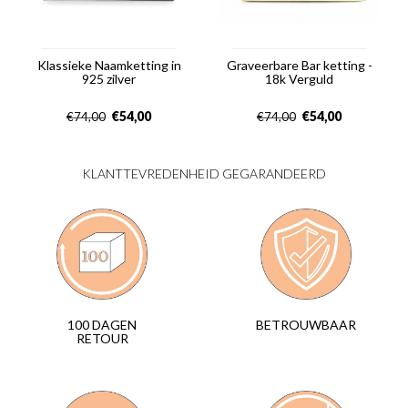
Klassieke Naamketting in
Graveerbare Bar ketting -
925 zilver
18k Verguld
€
54,00
€
54,00
€
74,00
€
74,00
KLANTTEVREDENHEID GEGARANDEERD
BETROUWBAAR
100 DAGEN
RETOUR