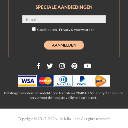
SPECIALE AANBIEDINGEN
Goedkeuren -
Privacy & voorwaarden
Betalingen worden behandeld door Tranzila via 2048-Bit SSL encrypted secure
server voor de hoogste veiligheid op het net.
Copyright © 2017-2026 Leo Mila Lisse All rights reserved.