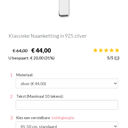
Klassieke Naamketting in 925 zilver
€ 44,00
€ 64,00
U bespaart:
€ 20,00
(31%)
5
/
5 (
0
)
Materiaal:
Tekst (Maximaal 10 tekens):
Kies een verstelbare
kettinglengte: