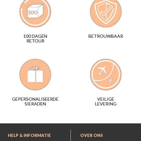
BETROUWBAAR
100 DAGEN
RETOUR
VEILIGE
GEPERSONALISEERDE
LEVERING
SIERADEN
HELP & INFORMATIE
OVER ONS