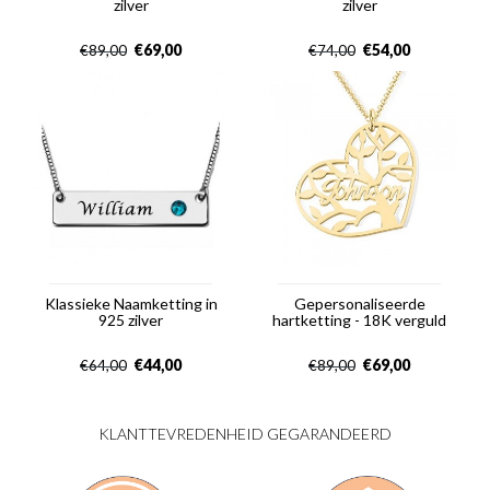
zilver
zilver
€
69,00
€
54,00
€
89,00
€
74,00
Klassieke Naamketting in
Gepersonaliseerde
925 zilver
hartketting - 18K verguld
€
44,00
€
69,00
€
64,00
€
89,00
KLANTTEVREDENHEID GEGARANDEERD