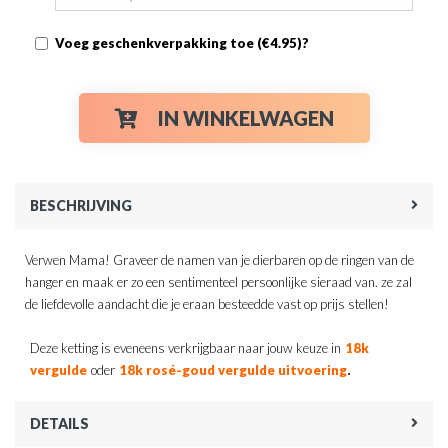
Voeg geschenkverpakking toe (€4.95)?
IN WINKELWAGEN
BESCHRIJVING
Verwen Mama! Graveer de namen van je dierbaren op de ringen van de
hanger en maak er zo een sentimenteel persoonlijke sieraad van. ze zal
de liefdevolle aandacht die je eraan besteedde vast op prijs stellen!
Deze ketting is eveneens verkrijgbaar naar jouw keuze in
18k
.
vergulde
oder
18k rosé-goud vergulde uitvoering
DETAILS