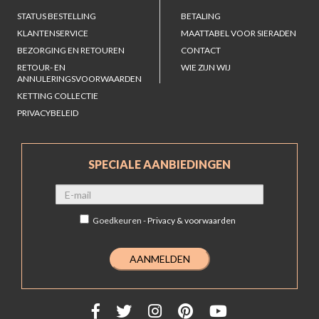
STATUS BESTELLING
BETALING
KLANTENSERVICE
MAATTABEL VOOR SIERADEN
BEZORGING EN RETOUREN
CONTACT
RETOUR- EN
WIE ZIJN WIJ
ANNULERINGSVOORWAARDEN
KETTING COLLECTIE
PRIVACYBELEID
SPECIALE AANBIEDINGEN
Goedkeuren -
Privacy & voorwaarden