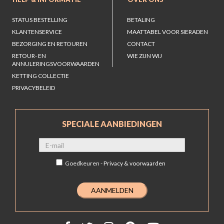
STATUS BESTELLING
BETALING
KLANTENSERVICE
MAATTABEL VOOR SIERADEN
BEZORGING EN RETOUREN
CONTACT
RETOUR- EN
WIE ZIJN WIJ
ANNULERINGSVOORWAARDEN
KETTING COLLECTIE
PRIVACYBELEID
SPECIALE AANBIEDINGEN
Goedkeuren -
Privacy & voorwaarden