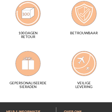
BETROUWBAAR
100 DAGEN
RETOUR
VEILIGE
GEPERSONALISEERDE
LEVERING
SIERADEN
HELP & INFORMATIE
OVER ONS