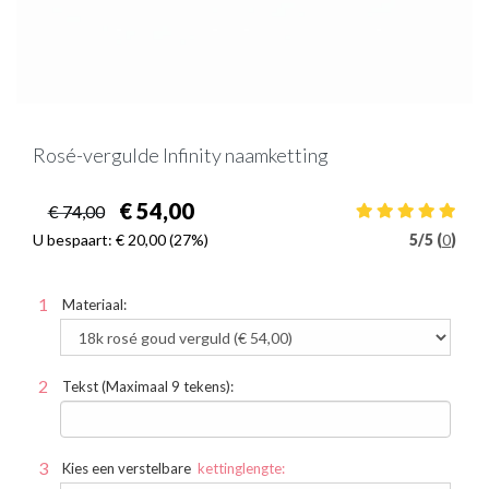
Rosé-vergulde Infinity naamketting
€ 54,00
€ 74,00
U bespaart:
€ 20,00
(27%)
5
/
5 (
0
)
Materiaal:
Tekst (Maximaal 9 tekens):
Kies een verstelbare
kettinglengte: