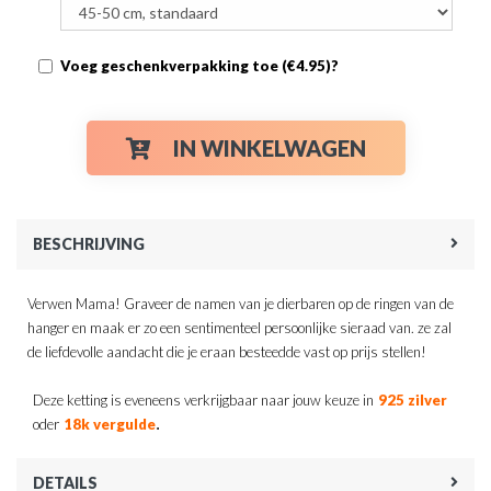
Voeg geschenkverpakking toe (€4.95)?
IN WINKELWAGEN
BESCHRIJVING
Verwen Mama! Graveer de namen van je dierbaren op de ringen van de
hanger en maak er zo een sentimenteel persoonlijke sieraad van. ze zal
de liefdevolle aandacht die je eraan besteedde vast op prijs stellen!
Deze ketting is eveneens verkrijgbaar naar jouw keuze in
925 zilver
.
oder
18k vergulde
DETAILS