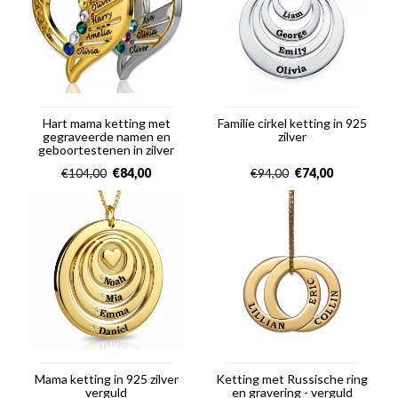
Hart mama ketting met
Familie cirkel ketting in 925
gegraveerde namen en
zilver
geboortestenen in zilver
€
84,00
€
74,00
€
104,00
€
94,00
Mama ketting in 925 zilver
Ketting met Russische ring
verguld
en gravering - verguld