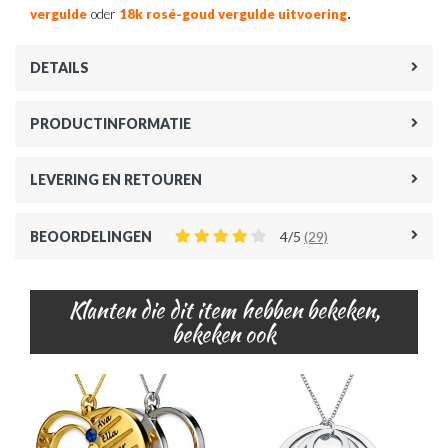
.
vergulde
oder
18k rosé-goud vergulde uitvoering
DETAILS
PRODUCTINFORMATIE
LEVERING EN RETOUREN
BEOORDELINGEN
4/5
(29)
Klanten die dit item hebben bekeken,
bekeken ook