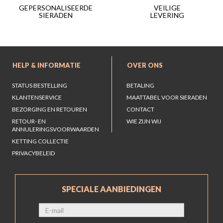
VEILIGE
GEPERSONALISEERDE
LEVERING
SIERADEN
HELP & INFORMATIE
OVER ONS
STATUS BESTELLING
BETALING
KLANTENSERVICE
MAATTABEL VOOR SIERADEN
BEZORGING EN RETOUREN
CONTACT
RETOUR- EN
WIE ZIJN WIJ
ANNULERINGSVOORWAARDEN
KETTING COLLECTIE
PRIVACYBELEID
SPECIALE AANBIEDINGEN