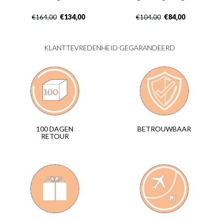
€
134,00
€
84,00
€
164,00
€
104,00
KLANTTEVREDENHEID GEGARANDEERD
BETROUWBAAR
100 DAGEN
RETOUR