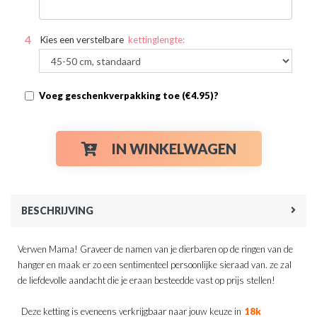
Kies een verstelbare
kettinglengte:
Voeg geschenkverpakking toe (€4.95)?
IN WINKELWAGEN
BESCHRIJVING
Verwen Mama! Graveer de namen van je dierbaren op de ringen van de
hanger en maak er zo een sentimenteel persoonlijke sieraad van. ze zal
de liefdevolle aandacht die je eraan besteedde vast op prijs stellen!
Deze ketting is eveneens verkrijgbaar naar jouw keuze in
18k