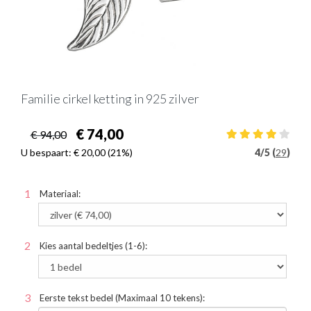
Familie cirkel ketting in 925 zilver
€ 74,00
€ 94,00
U bespaart:
€ 20,00
(21%)
4
/
5 (
29
)
Materiaal:
Kies aantal bedeltjes (1-6):
Eerste tekst bedel (Maximaal 10 tekens):