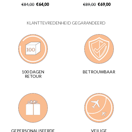
€
64,00
€
69,00
€
84,00
€
89,00
KLANTTEVREDENHEID GEGARANDEERD
BETROUWBAAR
100 DAGEN
RETOUR
VEILIGE
GEPERSONALISEERDE