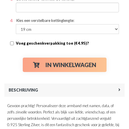
Kies een verstelbare kettinglengte:
Voeg geschenkverpakking toe (€4.95)?
IN WINKELWAGEN
BESCHRIJVING
Gewoon prachtig! Personaliseer deze armband met namen, data, of
zelfs zinvolle woorden. Perfect als blijk van liefde, vriendschap, of een
persoonlijke betrokkenheid. Vervaardigd uit zachtglanzend verguld
0.925 Sterling Zilver, is dit een fantastisch geschenk voor je geliefde, bij