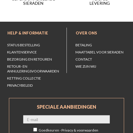
LEVERING
SIERADEN
HELP & INFORMATIE
OVER ONS
STATUS BESTELLING
BETALING
KLANTENSERVICE
MAATTABEL VOOR SIERADEN
BEZORGING EN RETOUREN
CONTACT
RETOUR- EN
WIE ZIJN WIJ
ANNULERINGSVOORWAARDEN
KETTING COLLECTIE
PRIVACYBELEID
SPECIALE AANBIEDINGEN
Goedkeuren -
Privacy & voorwaarden