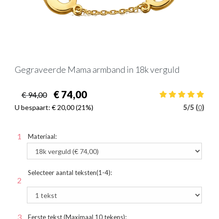
Gegraveerde Mama armband in 18k verguld
€ 74,00
€ 94,00
U bespaart:
€ 20,00
(21%)
5
/
5 (
0
)
Materiaal:
Selecteer aantal teksten(1-4):
Eerste tekst (Maximaal 10 tekens):