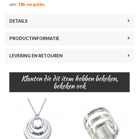
.
oder
18k vergulde
DETAILS
PRODUCTINFORMATIE
LEVERING EN RETOUREN
Klanten die dit item hebben bekeken,
bekeken ook