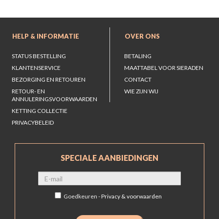
HELP & INFORMATIE
OVER ONS
STATUS BESTELLING
BETALING
KLANTENSERVICE
MAATTABEL VOOR SIERADEN
BEZORGING EN RETOUREN
CONTACT
RETOUR- EN
WIE ZIJN WIJ
ANNULERINGSVOORWAARDEN
KETTING COLLECTIE
PRIVACYBELEID
SPECIALE AANBIEDINGEN
Goedkeuren -
Privacy & voorwaarden