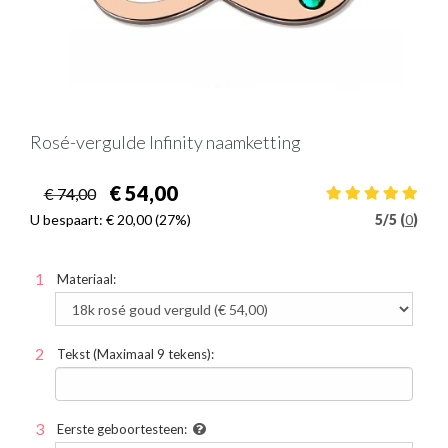
Rosé-vergulde Infinity naamketting
€ 54,00
€ 74,00
U bespaart:
€ 20,00
(27%)
5
/
5 (
0
)
Materiaal:
Tekst (Maximaal 9 tekens):
Eerste geboortesteen: