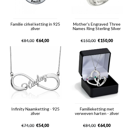
Familie cirkel ketting in 925
Mother's Engraved Three
zilver
Names Ring Sterling Silver
€
64,00
€
150,00
€
84,00
€
150,00
Infinity Naamketting - 925
Familieketting met
zilver
verweven harten - zilver
€
54,00
€
64,00
€
74,00
€
84,00