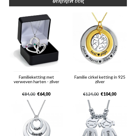
bekeken ook
Familieketting met
Familie cirkel ketting in 925
verweven harten - zilver
zilver
€
64,00
€
104,00
€
84,00
€
124,00