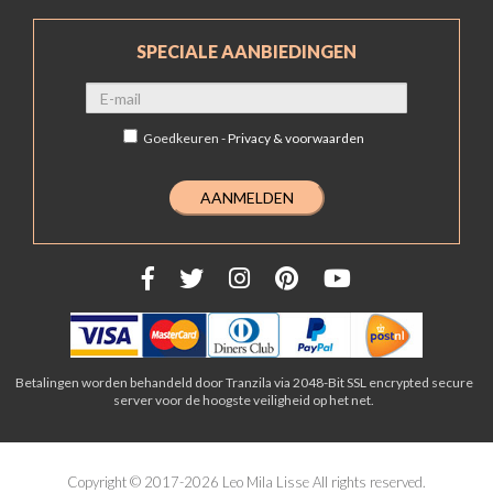
SPECIALE AANBIEDINGEN
Goedkeuren -
Privacy & voorwaarden
Betalingen worden behandeld door Tranzila via 2048-Bit SSL encrypted secure
server voor de hoogste veiligheid op het net.
Copyright © 2017-2026 Leo Mila Lisse All rights reserved.