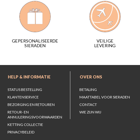
VEILIGE
GEPERSONALISEERDE
LEVERING
SIERADEN
HELP & INFORMATIE
OVER ONS
STATUS BESTELLING
BETALING
KLANTENSERVICE
MAATTABEL VOOR SIERADEN
BEZORGING EN RETOUREN
CONTACT
RETOUR- EN
WIE ZIJN WIJ
ANNULERINGSVOORWAARDEN
KETTING COLLECTIE
PRIVACYBELEID