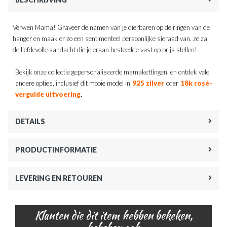
Verwen Mama! Graveer de namen van je dierbaren op de ringen van de
hanger en maak er zo een sentimenteel persoonlijke sieraad van. ze zal
de liefdevolle aandacht die je eraan besteedde vast op prijs stellen!
Bekijk onze collectie gepersonaliseerde mamakettingen, en ontdek vele
andere opties, inclusief dit mooie model in
925 zilver
oder
18k rosé-
.
vergulde uitvoering
DETAILS
PRODUCTINFORMATIE
LEVERING EN RETOUREN
Klanten die dit item hebben bekeken,