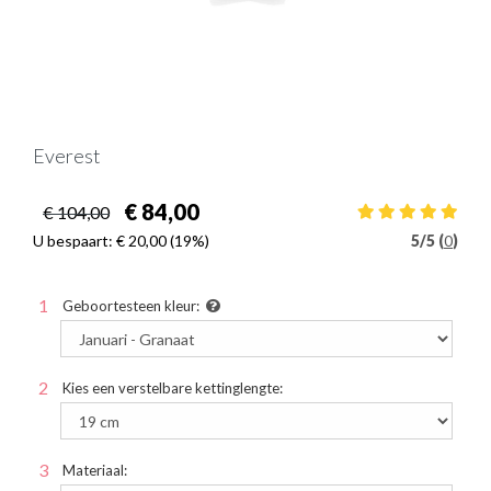
Everest
€ 84,00
€ 104,00
U bespaart:
€ 20,00
(19%)
5
/
5 (
0
)
Geboortesteen kleur:
Kies een verstelbare kettinglengte:
Materiaal: