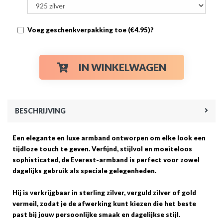
Voeg geschenkverpakking toe (€4.95)?
IN WINKELWAGEN
BESCHRIJVING
Een elegante en luxe armband ontworpen om elke look een
tijdloze touch te geven. Verfijnd, stijlvol en moeiteloos
sophisticated, de Everest-armband is perfect voor zowel
dagelijks gebruik als speciale gelegenheden.
Hij is verkrijgbaar in sterling zilver, verguld zilver of gold
vermeil, zodat je de afwerking kunt kiezen die het beste
past bij jouw persoonlijke smaak en dagelijkse stijl.