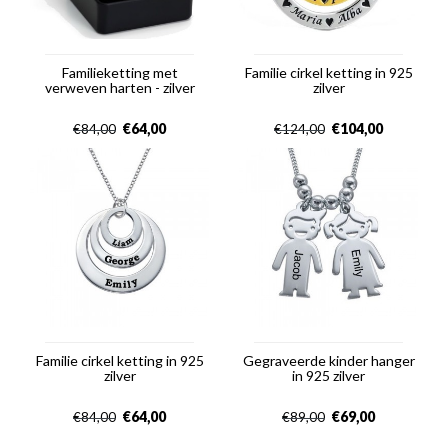
Familieketting met
Familie cirkel ketting in 925
verweven harten - zilver
zilver
€
64,00
€
104,00
€
84,00
€
124,00
Familie cirkel ketting in 925
Gegraveerde kinder hanger
zilver
in 925 zilver
€
64,00
€
69,00
€
84,00
€
89,00