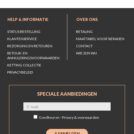
HELP & INFORMATIE
OVER ONS
STATUS BESTELLING
BETALING
KLANTENSERVICE
MAATTABEL VOOR SIERADEN
BEZORGING EN RETOUREN
CONTACT
RETOUR- EN
WIE ZIJN WIJ
ANNULERINGSVOORWAARDEN
KETTING COLLECTIE
PRIVACYBELEID
SPECIALE AANBIEDINGEN
Goedkeuren -
Privacy & voorwaarden