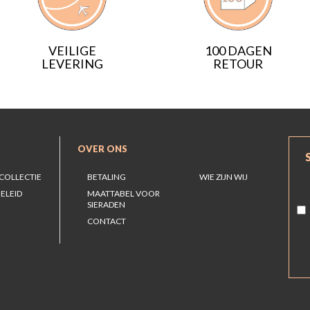
VEILIGE
100 DAGEN
LEVERING
RETOUR
OVER ONS
COLLECTIE
BETALING
WIE ZIJN WIJ
ELEID
MAATTABEL VOOR
SIERADEN
CONTACT