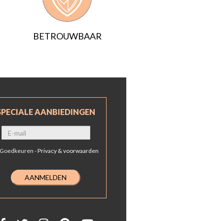
BETROUWBAAR
SPECIALE AANBIEDINGEN
Goedkeuren -
Privacy & voorwaarden