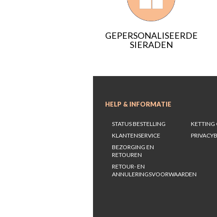
GEPERSONALISEERDE
SIERADEN
HELP & INFORMATIE
STATUS BESTELLING
KETTING 
KLANTENSERVICE
PRIVACYB
BEZORGING EN
RETOUREN
RETOUR- EN
ANNULERINGSVOORWAARDEN