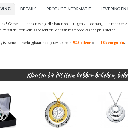
JVING
DETAILS
PRODUCTINFORMATIE
LEVERING EN
a! Graveer de namen van je dierbaren op de ringen van de hanger en maak er zo 
. ze zal de liefdevolle aandacht die je eraan besteedde vast op prijs stellen!
.
ng is eveneens verkrijgbaar naar jouw keuze in
925 zilver
oder
18k vergulde
Klanten die dit item hebben bekeken, bek