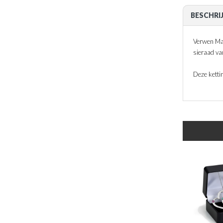
BESCHRI
Verwen Mam
sieraad van
Deze ketti