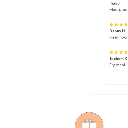
Ilias J
Mooi produ
Danny H
Heel mooi 
Jochem K
Erg mooi