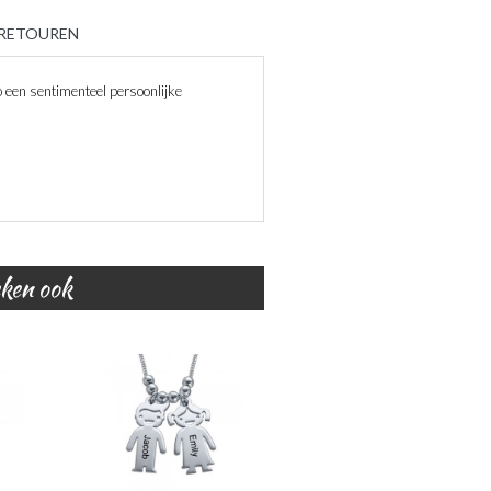
 RETOUREN
een sentimenteel persoonlijke
eken ook