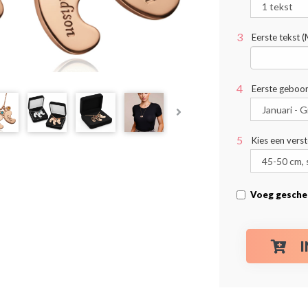
Eerste tekst 
Eerste geboor
Kies een vers
Voeg gesche