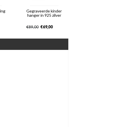
ting
Gegraveerde kinder
hanger in 925 zilver
€
69,00
€
89,00