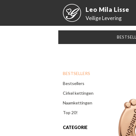
Leo Mila Lisse
Veilige Levering
BESTSEL
BESTSELLERS
Bestsellers
Cirkel kettingen
Naamkettingen
Top 20!
CATEGORIE