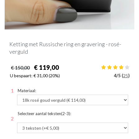
Ketting met Russische ring en gravering - rosé-
verguld
€ 119,00
€ 150,00
U bespaart:
€ 31,00
(20%)
4
/
5 (
25
)
Materiaal:
Selecteer aantal teksten(2-3):