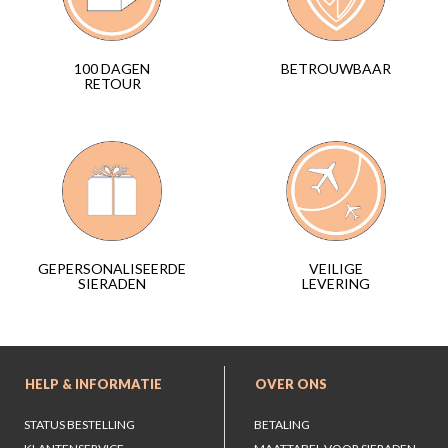
BETROUWBAAR
100 DAGEN
RETOUR
VEILIGE
GEPERSONALISEERDE
LEVERING
SIERADEN
HELP & INFORMATIE
OVER ONS
STATUS BESTELLING
BETALING