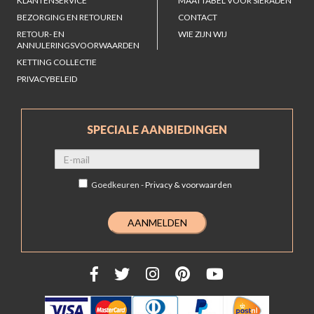
KLANTENSERVICE
MAATTABEL VOOR SIERADEN
BEZORGING EN RETOUREN
CONTACT
RETOUR- EN
WIE ZIJN WIJ
ANNULERINGSVOORWAARDEN
KETTING COLLECTIE
PRIVACYBELEID
SPECIALE AANBIEDINGEN
Goedkeuren -
Privacy & voorwaarden