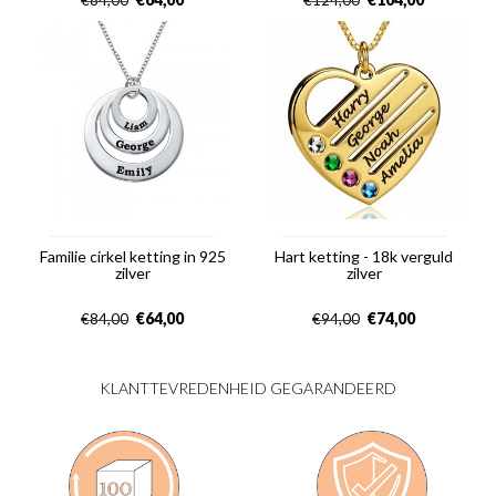
€
84,00
€
124,00
Familie cirkel ketting in 925
Hart ketting - 18k verguld
zilver
zilver
€
64,00
€
74,00
€
84,00
€
94,00
KLANTTEVREDENHEID GEGARANDEERD