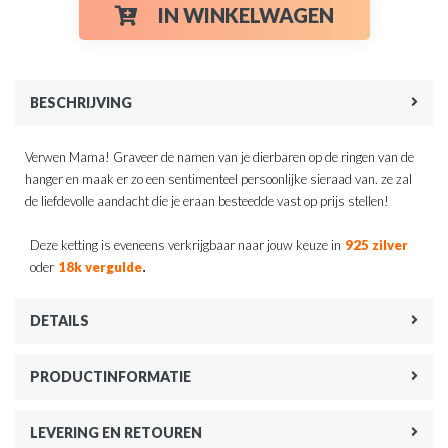
IN WINKELWAGEN
BESCHRIJVING
Verwen Mama! Graveer de namen van je dierbaren op de ringen van de
hanger en maak er zo een sentimenteel persoonlijke sieraad van. ze zal
de liefdevolle aandacht die je eraan besteedde vast op prijs stellen!
Deze ketting is eveneens verkrijgbaar naar jouw keuze in
925 zilver
.
oder
18k vergulde
DETAILS
PRODUCTINFORMATIE
LEVERING EN RETOUREN