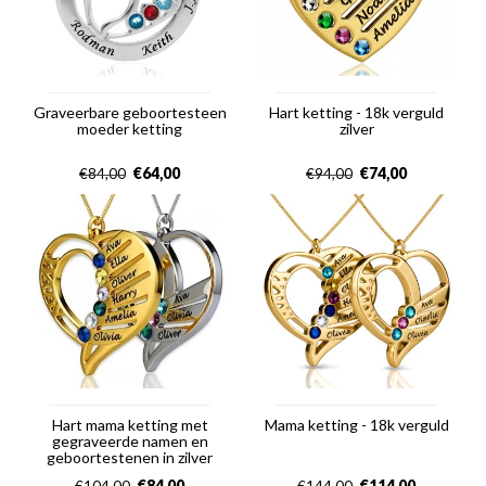
Graveerbare geboortesteen
Hart ketting - 18k verguld
moeder ketting
zilver
€
64,00
€
74,00
€
84,00
€
94,00
Hart mama ketting met
Mama ketting - 18k verguld
gegraveerde namen en
geboortestenen in zilver
€
84,00
€
114,00