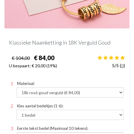
Klassieke Naamketting in 18K Verguld Goud
€ 84,00
€ 104,00
U bespaart:
€ 20,00
(19%)
5
/
5 (
0
)
Materiaal:
Kies aantal bedeltjes (1-6):
Eerste tekst bedel (Maximaal 10 tekens):