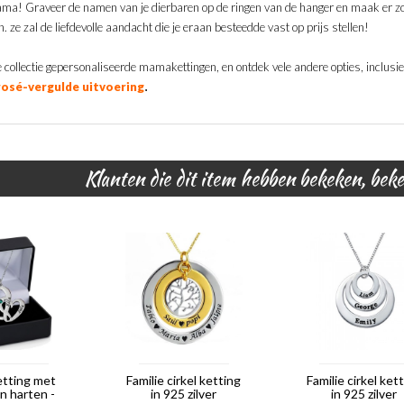
a! Graveer de namen van je dierbaren op de ringen van de hanger en maak er zo 
. ze zal de liefdevolle aandacht die je eraan besteedde vast op prijs stellen!
 collectie gepersonaliseerde mamakettingen, en ontdek vele andere opties, inclusie
.
rosé-vergulde uitvoering
Klanten die dit item hebben bekeken, bek
etting met
Familie cirkel ketting
Familie cirkel ket
n harten -
in 925 zilver
in 925 zilver