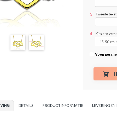
Tweede tekst 
Kies een vers
Voeg gesche
JVING
DETAILS
PRODUCTINFORMATIE
LEVERING EN