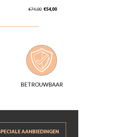
€
54,00
€
74,00
BETROUWBAAR
SPECIALE AANBIEDINGEN