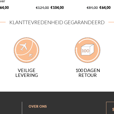
lver
64,00
€
104,00
€
64,00
€
124,00
€
84,00
KLANTTEVREDENHEID GEGARANDEERD
VEILIGE
100 DAGEN
LEVERING
RETOUR
OVER ONS