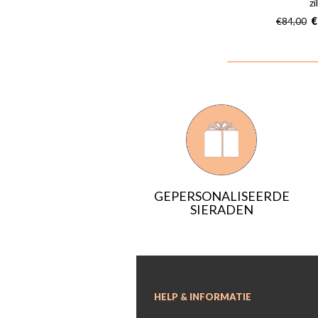
zi
€
€
84,00
GEPERSONALISEERDE
SIERADEN
HELP & INFORMATIE