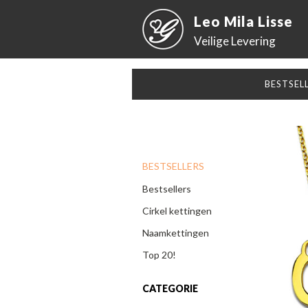
Leo Mila Lisse
Veilige Levering
BESTSEL
BESTSELLERS
Bestsellers
Cirkel kettingen
Naamkettingen
Top 20!
CATEGORIE