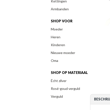
Kettingen
Armbanden
SHOP VOOR
Moeder
Heren
Kinderen
Nieuwe moeder
Oma
SHOP OP MATERIAAL
Écht zilver
Rosé-goud verguld
Verguld
BESCHRI