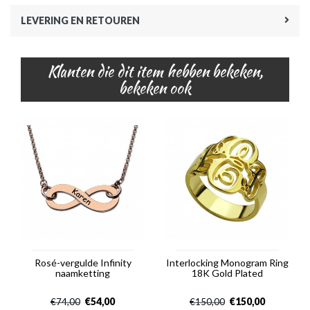
LEVERING EN RETOUREN
Klanten die dit item hebben bekeken,
bekeken ook
Rosé-vergulde Infinity
Interlocking Monogram Ring
naamketting
18K Gold Plated
€
54,00
€
150,00
€
74,00
€
150,00