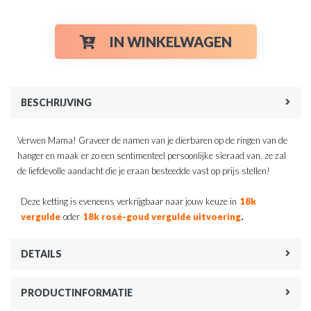
IN WINKELWAGEN
BESCHRIJVING
Verwen Mama! Graveer de namen van je dierbaren op de ringen van de
hanger en maak er zo een sentimenteel persoonlijke sieraad van. ze zal
de liefdevolle aandacht die je eraan besteedde vast op prijs stellen!
Deze ketting is eveneens verkrijgbaar naar jouw keuze in
18k
.
vergulde
oder
18k rosé-goud vergulde uitvoering
DETAILS
PRODUCTINFORMATIE