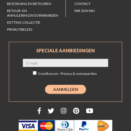
BEZORGING EN RETOUREN
CONTACT
RETOUR- EN
WIE ZIJN WIJ
ANNULERINGSVOORWAARDEN
KETTING COLLECTIE
PRIVACYBELEID
SPECIALE AANBIEDINGEN
Goedkeuren -
Privacy & voorwaarden