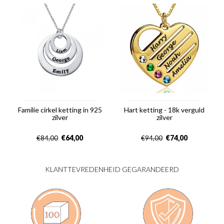
Familie cirkel ketting in 925
Hart ketting - 18k verguld
zilver
zilver
€
64,00
€
74,00
€
84,00
€
94,00
KLANTTEVREDENHEID GEGARANDEERD