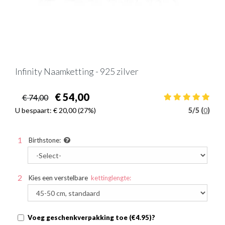
Infinity Naamketting - 925 zilver
€ 54,00
€ 74,00
U bespaart:
€ 20,00
(27%)
5
/
5 (
0
)
Birthstone:
Kies een verstelbare
kettinglengte:
Voeg geschenkverpakking toe (€4.95)?