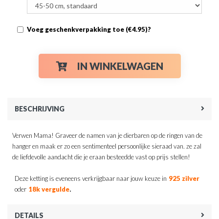
Voeg geschenkverpakking toe (€4.95)?
IN WINKELWAGEN
BESCHRIJVING
Verwen Mama! Graveer de namen van je dierbaren op de ringen van de
hanger en maak er zo een sentimenteel persoonlijke sieraad van. ze zal
de liefdevolle aandacht die je eraan besteedde vast op prijs stellen!
Deze ketting is eveneens verkrijgbaar naar jouw keuze in
925 zilver
.
oder
18k vergulde
DETAILS