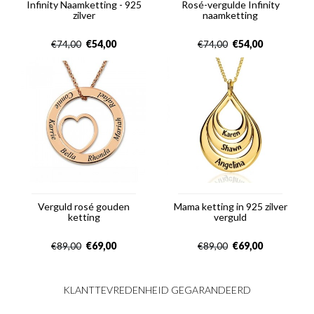
Infinity Naamketting - 925
Rosé-vergulde Infinity
zilver
naamketting
€
54,00
€
54,00
€
74,00
€
74,00
Verguld rosé gouden
Mama ketting in 925 zilver
ketting
verguld
€
69,00
€
69,00
€
89,00
€
89,00
KLANTTEVREDENHEID GEGARANDEERD