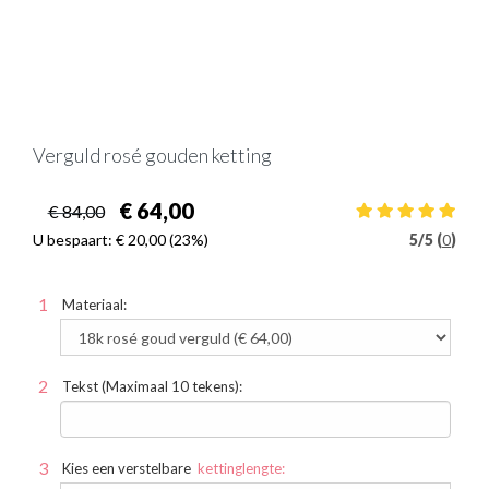
Verguld rosé gouden ketting
€ 64,00
€ 84,00
U bespaart:
€ 20,00
(23%)
5
/
5 (
0
)
Materiaal:
Tekst (Maximaal 10 tekens):
Kies een verstelbare
kettinglengte: