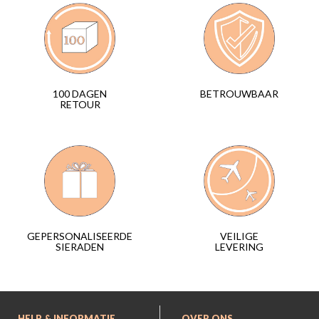
BETROUWBAAR
100 DAGEN
RETOUR
VEILIGE
GEPERSONALISEERDE
LEVERING
SIERADEN
HELP & INFORMATIE
OVER ONS