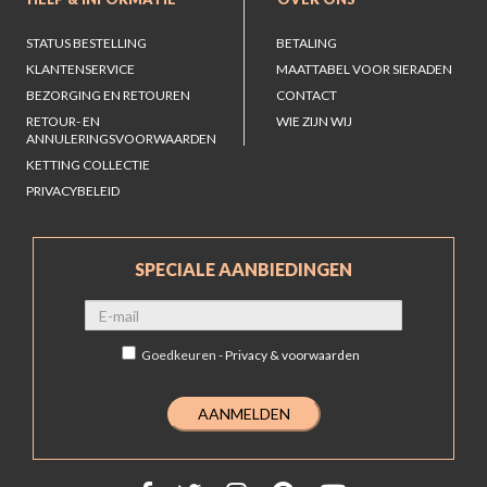
STATUS BESTELLING
BETALING
KLANTENSERVICE
MAATTABEL VOOR SIERADEN
BEZORGING EN RETOUREN
CONTACT
RETOUR- EN
WIE ZIJN WIJ
ANNULERINGSVOORWAARDEN
KETTING COLLECTIE
PRIVACYBELEID
SPECIALE AANBIEDINGEN
Goedkeuren -
Privacy & voorwaarden