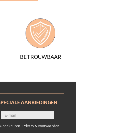
BETROUWBAAR
SPECIALE AANBIEDINGEN
Goedkeuren -
Privacy & voorwaarden