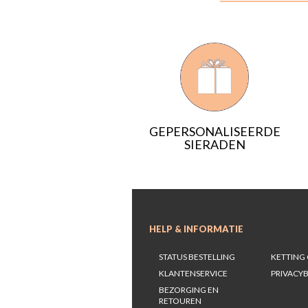
GEPERSONALISEERDE
SIERADEN
HELP & INFORMATIE
STATUS BESTELLING
KETTING 
KLANTENSERVICE
PRIVACYB
BEZORGING EN
RETOUREN