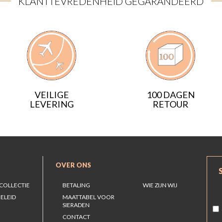
KLANTTEVREDENHEID GEGARANDEERD
VEILIGE
100 DAGEN
LEVERING
RETOUR
OVER ONS
COLLECTIE
BETALING
WIE ZIJN WIJ
ELEID
MAATTABEL VOOR
SIERADEN
CONTACT