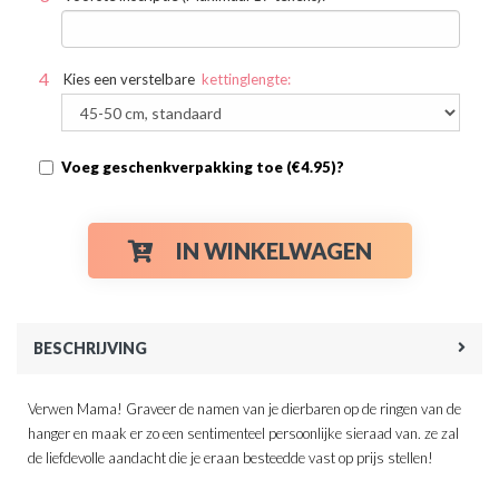
Kies een verstelbare
kettinglengte:
Voeg geschenkverpakking toe (€4.95)?
IN WINKELWAGEN
BESCHRIJVING
Verwen Mama! Graveer de namen van je dierbaren op de ringen van de
hanger en maak er zo een sentimenteel persoonlijke sieraad van. ze zal
de liefdevolle aandacht die je eraan besteedde vast op prijs stellen!