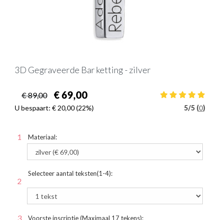
3D Gegraveerde Bar ketting - zilver
€ 69,00
€ 89,00
U bespaart:
€ 20,00
(22%)
5
/
5 (
0
)
Materiaal:
Selecteer aantal teksten(1-4):
Voorste inscriptie (Maximaal 17 tekens):