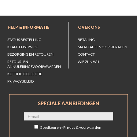
HELP & INFORMATIE
OVER ONS
STATUS BESTELLING
BETALING
KLANTENSERVICE
MAATTABEL VOOR SIERADEN
BEZORGING EN RETOUREN
CONTACT
RETOUR- EN
WIE ZIJN WIJ
ANNULERINGSVOORWAARDEN
KETTING COLLECTIE
PRIVACYBELEID
SPECIALE AANBIEDINGEN
Goedkeuren -
Privacy & voorwaarden