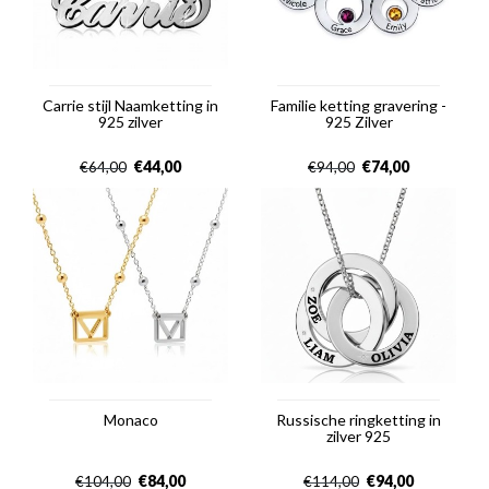
Carrie stijl Naamketting in
Familie ketting gravering -
925 zilver
925 Zilver
€
44,00
€
74,00
€
64,00
€
94,00
Monaco
Russische ringketting in
zilver 925
€
84,00
€
94,00
€
104,00
€
114,00