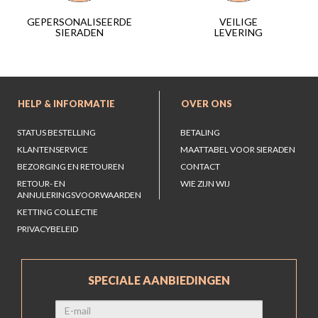
VEILIGE
GEPERSONALISEERDE
LEVERING
SIERADEN
HELP & INFORMATIE
OVER ONS
STATUS BESTELLING
BETALING
KLANTENSERVICE
MAATTABEL VOOR SIERADEN
BEZORGING EN RETOUREN
CONTACT
RETOUR- EN
WIE ZIJN WIJ
ANNULERINGSVOORWAARDEN
KETTING COLLECTIE
PRIVACYBELEID
SPECIALE AANBIEDINGEN