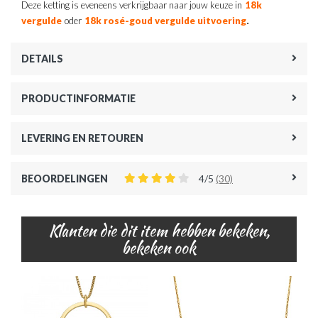
Deze ketting is eveneens verkrijgbaar naar jouw keuze in
18k
.
vergulde
oder
18k rosé-goud vergulde uitvoering
DETAILS
PRODUCTINFORMATIE
LEVERING EN RETOUREN
BEOORDELINGEN
4/5
(30)
Klanten die dit item hebben bekeken,
bekeken ook