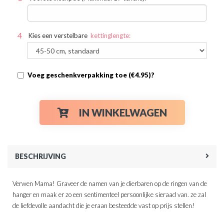
Kies een verstelbare
kettinglengte:
Voeg geschenkverpakking toe (€4.95)?
IN WINKELWAGEN
BESCHRIJVING
Verwen Mama! Graveer de namen van je dierbaren op de ringen van de
hanger en maak er zo een sentimenteel persoonlijke sieraad van. ze zal
de liefdevolle aandacht die je eraan besteedde vast op prijs stellen!