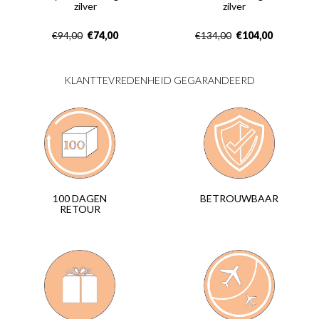
zilver
zilver
€
74,00
€
104,00
€
94,00
€
134,00
KLANTTEVREDENHEID GEGARANDEERD
BETROUWBAAR
100 DAGEN
RETOUR