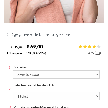
3D gegraveerde barketting - zilver
€ 69,00
€ 89,00
U bespaart:
€ 20,00
(22%)
4
/
5 (
30
)
Materiaal:
Selecteer aantal teksten(1-4):
Voorste inscriptie (Maximaal 17 tekens):