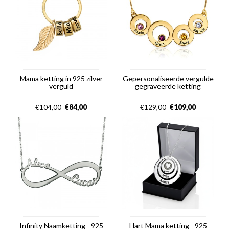
Mama ketting in 925 zilver
Gepersonaliseerde vergulde
verguld
gegraveerde ketting
€
84,00
€
109,00
€
104,00
€
129,00
Infinity Naamketting - 925
Hart Mama ketting - 925