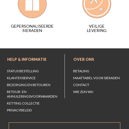
VEILIGE
GEPERSONALISEERDE
LEVERING
SIERADEN
HELP & INFORMATIE
OVER ONS
STATUS BESTELLING
BETALING
KLANTENSERVICE
MAATTABEL VOOR SIERADEN
BEZORGING EN RETOUREN
CONTACT
RETOUR- EN
WIE ZIJN WIJ
ANNULERINGSVOORWAARDEN
KETTING COLLECTIE
PRIVACYBELEID