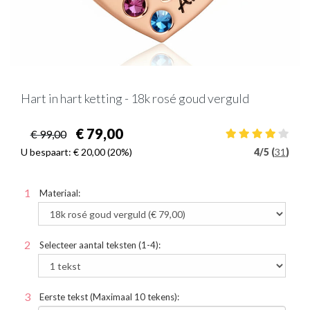
Hart in hart ketting - 18k rosé goud verguld
€ 79,00
€ 99,00
U bespaart:
€ 20,00
(20%)
4
/
5 (
31
)
Materiaal:
Selecteer aantal teksten (1-4):
Eerste tekst (Maximaal 10 tekens):