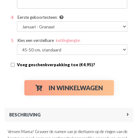
Eerste geboortesteen:
Kies een verstelbare
kettinglengte:
Voeg geschenkverpakking toe (€4.95)?
IN WINKELWAGEN
BESCHRIJVING
Verwen Mama! Graveer de namen van je dierbaren op de ringen van de