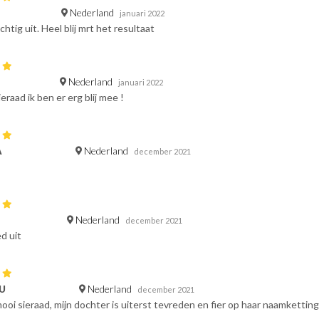
Nederland
januari 2022
chtig uit. Heel blij mrt het resultaat
Nederland
januari 2022
eraad ik ben er erg blij mee !
Nederland
A
december 2021
Nederland
december 2021
d uit
Nederland
 U
december 2021
ooi sieraad, mijn dochter is uiterst tevreden en fier op haar naamketting 