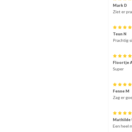
Mark D
Ziet er pra
Teun N
Prachtig si
Floortje 
Super
Fenne M
Zag er goe
Mathilde
Een heel m