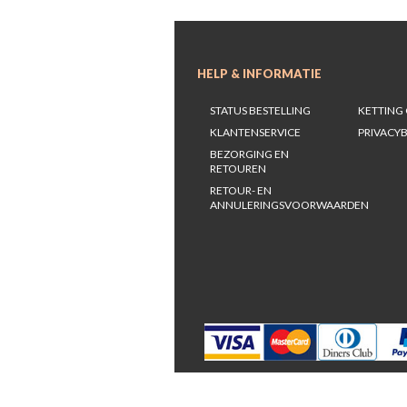
HELP & INFORMATIE
STATUS BESTELLING
KETTING 
KLANTENSERVICE
PRIVACYB
BEZORGING EN
RETOUREN
RETOUR- EN
ANNULERINGSVOORWAARDEN