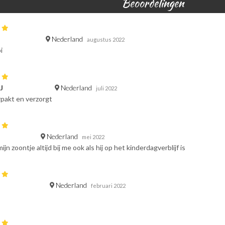
Beoordelingen
Nederland
augustus 2022
i
Nederland
J
juli 2022
pakt en verzorgt
Nederland
mei 2022
ijn zoontje altijd bij me ook als hij op het kinderdagverblijf is
Nederland
februari 2022