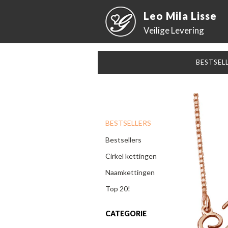
Leo Mila Lisse
Veilige Levering
BESTSEL
BESTSELLERS
Bestsellers
Cirkel kettingen
Naamkettingen
Top 20!
CATEGORIE