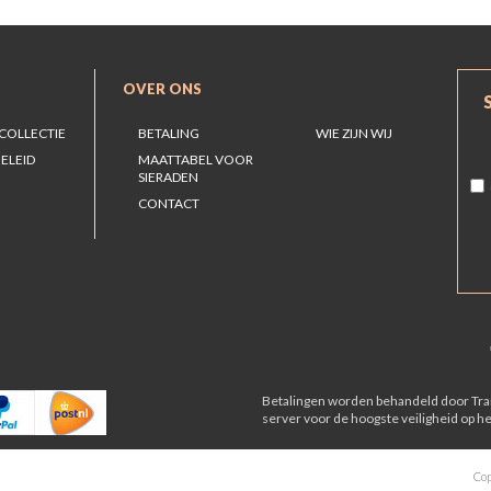
OVER ONS
COLLECTIE
BETALING
WIE ZIJN WIJ
ELEID
MAATTABEL VOOR
SIERADEN
CONTACT
Betalingen worden behandeld door Tran
server voor de hoogste veiligheid op he
Cop